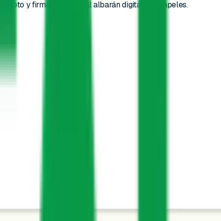
oto y firma. Del plan al albarán digital, sin papeles.